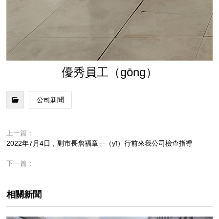
優秀員工（gōng）
公司新聞
上一篇：
2022年7月4日，副市長詹福章一（yī）行前來我公司檢查指導
下一篇：
相關新聞