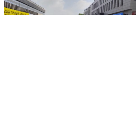
首屆玉環國際汽配會圓滿結束
2024-08-26