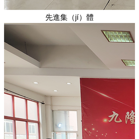
先進集（jí）體