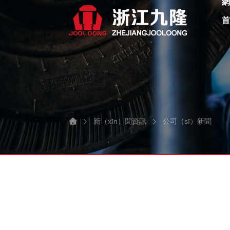
新（xīn）聞資訊
公司（sī）新聞