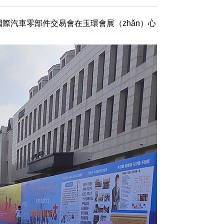
國際汽車零部件交易會在玉環會展（zhǎn）心