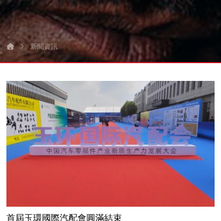
新聞資訊
首屆玉環國際汽配會圓滿結束