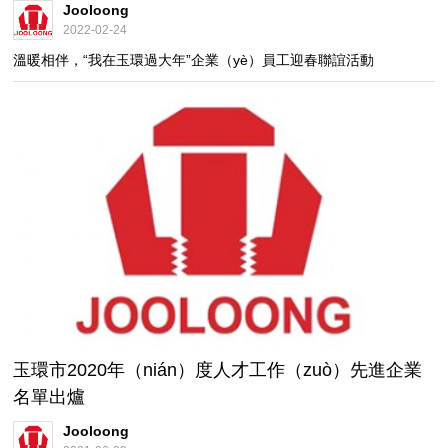
Jooloong
2022-02-24
溫暖相伴，“我在玉環過大年”企業（yè）員工迎春聯誼活動
玉環市2020年（nián）度人才工作（zuò）先進企業
名單出爐
Jooloong