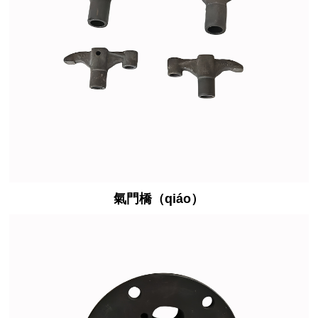
氣門橋（qiáo）