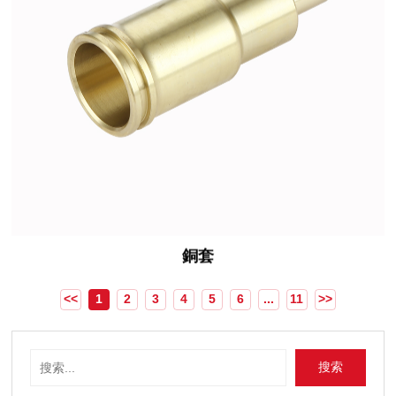
銅套
<<
1
2
3
4
5
6
...
11
>>
搜索