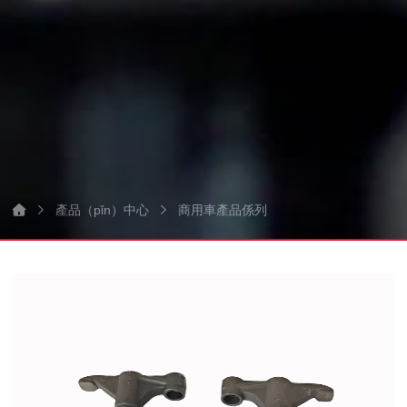
產品（pǐn）中心
商用車產品係列